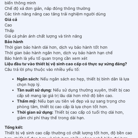
biến thông minh
Chế độ xả đơn giản, nắp đóng thông thường
Các tính năng nâng cao tăng trải nghiệm người dùng
Giá cả
Cao
Thấp
Giá cả phản ánh chất lượng và tính năng
Bảo hành
Thời gian bảo hành dài hơn, dịch vụ bảo hành tốt hơn
Thời gian bảo hành ngắn hơn, dịch vụ bảo hành hạn chế
Bảo hành là yếu tố quan trọng cần xem xét
Liệu đầu tư vào thiết bị vệ sinh cao cấp có thực sự xứng đáng?
Câu trả lời phụ thuộc vào nhiều yếu tố:
Ngân sách:
Nếu ngân sách eo hẹp, thiết bị bình dân là lựa
chọn hợp lý.
Tần suất sử dụng:
Nếu sử dụng thường xuyên, thiết bị cao
cấp sẽ mang lại giá trị lâu dài hơn nhờ độ bền cao.
Thẩm mỹ:
Nếu bạn ưu tiên vẻ đẹp và sự sang trọng cho
phòng tắm, thiết bị cao cấp là lựa chọn tốt hơn.
Thời gian sử dụng:
Thiết bị cao cấp có tuổi thọ dài hơn,
giảm chi phí thay thế trong dài hạn.
Tổng kết:
Thiết bị vệ sinh cao cấp thường có chất lượng tốt hơn, độ bền cao