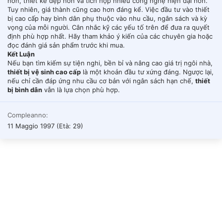
hơn, thiết kế đẹp hơn và tích hợp nhiều công nghệ hiện đại hơn.
Tuy nhiên, giá thành cũng cao hơn đáng kể. Việc đầu tư vào thiết
bị cao cấp hay bình dân phụ thuộc vào nhu cầu, ngân sách và kỳ
vọng của mỗi người. Cân nhắc kỹ các yếu tố trên để đưa ra quyết
định phù hợp nhất. Hãy tham khảo ý kiến của các chuyên gia hoặc
đọc đánh giá sản phẩm trước khi mua.
Kết Luận
Nếu bạn tìm kiếm sự tiện nghi, bền bỉ và nâng cao giá trị ngôi nhà,
thiết bị vệ sinh cao cấp
là một khoản đầu tư xứng đáng. Ngược lại,
nếu chỉ cần đáp ứng nhu cầu cơ bản với ngân sách hạn chế,
thiết
bị bình dân
vẫn là lựa chọn phù hợp.
Compleanno
11 Maggio 1997 (Età: 29)