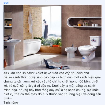
out
## Hình ảnh so sánh: Thiết bị vệ sinh cao cấp vs. bình dân
Để so sánh thiết bị vệ sinh cao cấp và bình dân một cách hiệu quả,
chúng ta cần xem xét các yếu tố chính: chất lượng, độ bền, thiết
kế, và cuối cùng là giá trị đầu tư. Dưới đây là một bảng so sánh
minh họa, nhưng hãy nhớ rằng đây chỉ là so sánh chung, sự khác
biệt cụ thể có thể thay đổi tùy thuộc vào thương hiệu và dòng sản
phẩm.
Tính năng