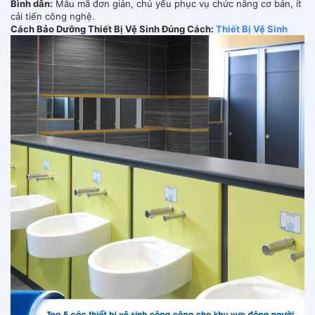
Bình dân:
Mẫu mã đơn giản, chủ yếu phục vụ chức năng cơ bản, ít
cải tiến công nghệ.
Cách Bảo Dưỡng Thiết Bị Vệ Sinh Đúng Cách:
Thiết Bị Vệ Sinh