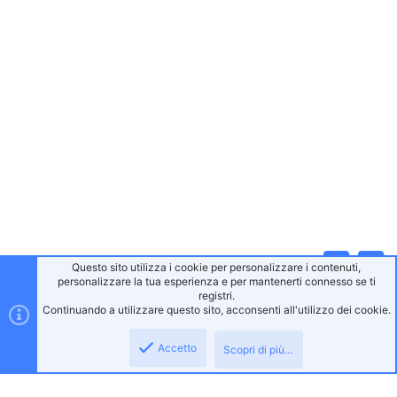
Questo sito utilizza i cookie per personalizzare i contenuti,
Alto
Bass
personalizzare la tua esperienza e per mantenerti connesso se ti
registri.
Continuando a utilizzare questo sito, acconsenti all'utilizzo dei cookie.
Accetto
Scopri di più…