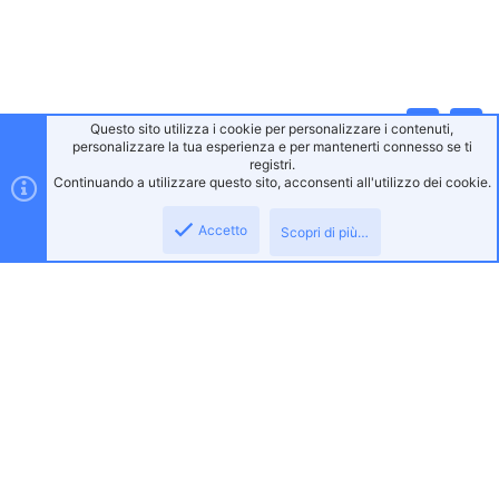
Questo sito utilizza i cookie per personalizzare i contenuti,
Alto
Bass
personalizzare la tua esperienza e per mantenerti connesso se ti
registri.
Continuando a utilizzare questo sito, acconsenti all'utilizzo dei cookie.
Accetto
Scopri di più…
Gaming Italia