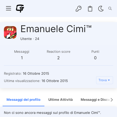
Emanuele Cimi™
Utente
·
24
Messaggi
Reaction score
Punti
1
2
0
Registrato
16 Ottobre 2015
Trova
Ultima visualizzazione
16 Ottobre 2015
Messaggi del profilo
Ultime Attività
Messaggi e Discussio
Non ci sono ancora messaggi sul profilo di Emanuele Cimi™.