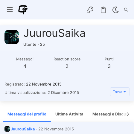
JuurouSaika
Utente
·
25
Messaggi
Reaction score
Punti
4
2
3
Registrato
22 Novembre 2015
Trova
Ultima visualizzazione
2 Dicembre 2015
Messaggi del profilo
Ultime Attività
Messaggi e Discussio
JuurouSaika
22 Novembre 2015