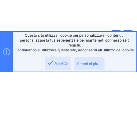
Questo sito utilizza i cookie per personalizzare i contenuti,
Alto
Bass
personalizzare la tua esperienza e per mantenerti connesso se ti
registri.
Continuando a utilizzare questo sito, acconsenti all'utilizzo dei cookie.
Accetto
Scopri di più…
Gaming Italia