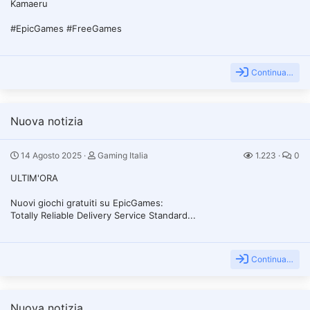
Kamaeru
#EpicGames #FreeGames
Continua…
Nuova notizia
14 Agosto 2025
Gaming Italia
1.223
0
ULTIM'ORA
Nuovi giochi gratuiti su EpicGames:
Totally Reliable Delivery Service Standard...
Continua…
Nuova notizia