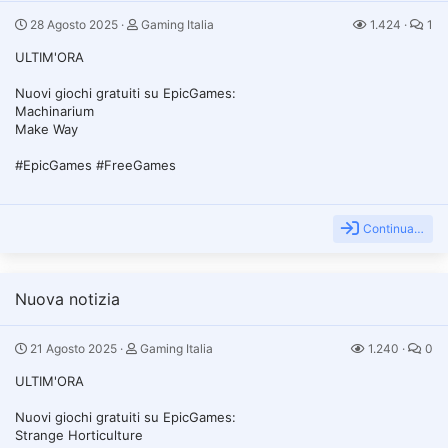
28 Agosto 2025
Gaming Italia
1.424
1
ULTIM'ORA
Nuovi giochi gratuiti su EpicGames:
Machinarium
Make Way
#EpicGames #FreeGames
Continua…
Nuova notizia
21 Agosto 2025
Gaming Italia
1.240
0
ULTIM'ORA
Nuovi giochi gratuiti su EpicGames:
Strange Horticulture