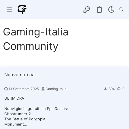
Gaming-Italia
Community
Nuova notizia
11 Settembre 2025
Gaming Italia
894
0
ULTIM'ORA
Nuovi giochi gratuiti su EpicGames:
Ghostrunner 2
The Battle of Polytopia
Monument...