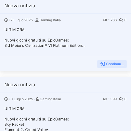
Nuova notizia
17 Luglio 2025
Gaming Italia
1.286
0
ULTIM'ORA
Nuovi giochi gratuiti su EpicGames:
Sid Meier’s Civilization® VI Platinum Edition...
Continua…
Nuova notizia
10 Luglio 2025
Gaming Italia
1.399
0
ULTIM'ORA
Nuovi giochi gratuiti su EpicGames:
Sky Racket
Figment 2: Creed Valley