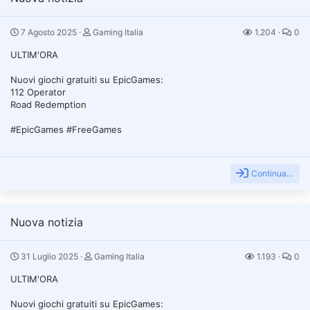
7 Agosto 2025
Gaming Italia
1.204
0
ULTIM'ORA
Nuovi giochi gratuiti su EpicGames:
112 Operator
Road Redemption
#EpicGames #FreeGames
Continua…
Nuova notizia
31 Luglio 2025
Gaming Italia
1.193
0
ULTIM'ORA
Nuovi giochi gratuiti su EpicGames: