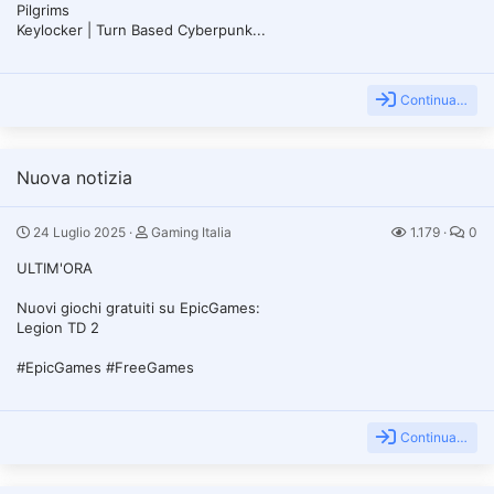
Pilgrims
Keylocker | Turn Based Cyberpunk...
Continua…
Nuova notizia
24 Luglio 2025
Gaming Italia
1.179
0
ULTIM'ORA
Nuovi giochi gratuiti su EpicGames:
Legion TD 2
#EpicGames #FreeGames
Continua…