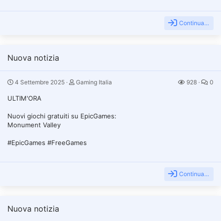
Continua…
Nuova notizia
4 Settembre 2025
Gaming Italia
928
0
ULTIM'ORA
Nuovi giochi gratuiti su EpicGames:
Monument Valley
#EpicGames #FreeGames
Continua…
Nuova notizia